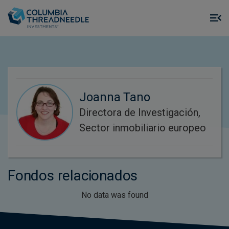
Skip to main content
M
m
o
Joanna Tano
Directora de Investigación,
Sector inmobiliario europeo
Fondos relacionados
No data was found