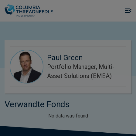
Skip to main content
M
m
o
Paul Green
Portfolio Manager, Multi-
Asset Solutions (EMEA)
Verwandte Fonds
No data was found